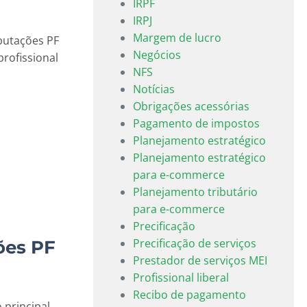
IRPF
IRPJ
Margem de lucro
ibutações PF
Negócios
profissional
NFS
Notícias
Obrigações acessórias
Pagamento de impostos
Planejamento estratégico
Planejamento estratégico
para e-commerce
Planejamento tributário
para e-commerce
Precificação
Precificação de serviços
ões PF
Prestador de serviços MEI
Profissional liberal
Recibo de pagamento
 principal