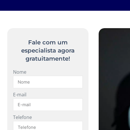
Fale com um
especialista agora
gratuitamente!
Nome
E-mail
Telefone