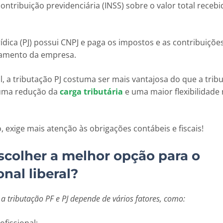
ontribuição previdenciária (INSS) sobre o valor total recebi
rídica (PJ) possui CNPJ e paga os impostos e as contribuiçõe
ramento da empresa.
, a tributação PJ costuma ser mais vantajosa do que a trib
 uma redução da
carga tributária
e uma maior flexibilidade
.
, exige mais atenção às obrigações contábeis e fiscais!
colher a melhor opção para o
onal liberal?
 a tributação PF e PJ depende de vários fatores, como:
rofissional;