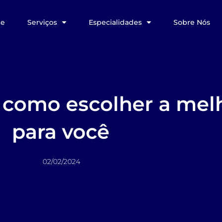
e
Serviços
Especialidades
Sobre Nós
: como escolher a mel
para você
02/02/2024