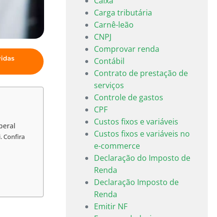
Caixa
Carga tributária
Carnê-leão
CNPJ
Comprovar renda
vidas
Contábil
Contrato de prestação de
serviços
Controle de gastos
CPF
Custos fixos e variáveis
beral
Custos fixos e variáveis no
. Confira
e-commerce
Declaração do Imposto de
Renda
Declaração Imposto de
Renda
Emitir NF