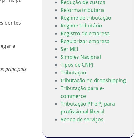
Redução de custos
Reforma tributária
Regime de tributação
esidentes
Regime tributário
Registro de empresa
Regularizar empresa
hegar a
Ser MEI
Simples Nacional
Tipos de CNPJ
os principais
Tributação
tributação no dropshipping
Tributação para e-
commerce
Tributação PF e PJ para
profissional liberal
Venda de serviços