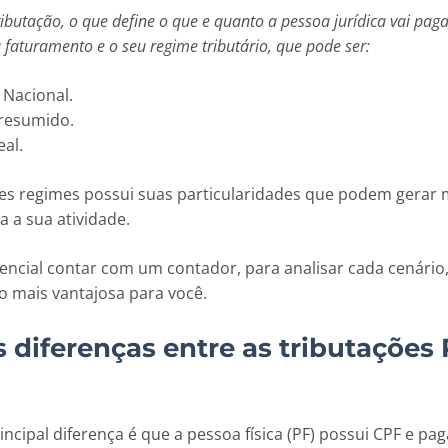
ributação, o que define o que e quanto a pessoa jurídica vai pag
u faturamento e o seu regime tributário, que pode ser:
 Nacional.
resumido.
eal.
s regimes possui suas particularidades que podem gerar 
 a sua atividade.
sencial contar com um contador, para analisar cada cenário,
o mais vantajosa para você.
s diferenças entre as tributações 
ncipal diferença é que a pessoa física (PF) possui CPF e pa