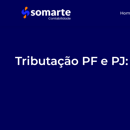
Hom
Tributação PF e PJ