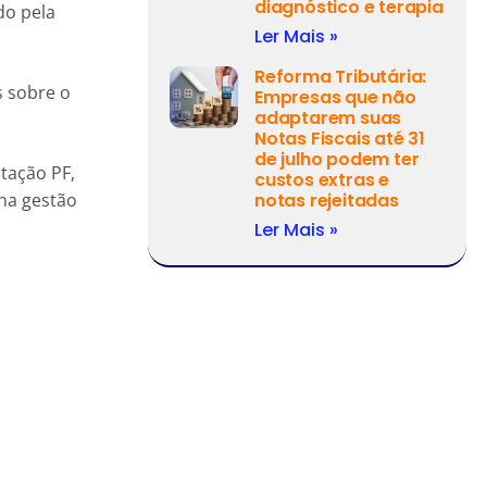
diagnóstico e terapia
do pela
Ler Mais »
Reforma Tributária:
s sobre o
Empresas que não
adaptarem suas
Notas Fiscais até 31
de julho podem ter
utação PF,
custos extras e
 na gestão
notas rejeitadas
Ler Mais »