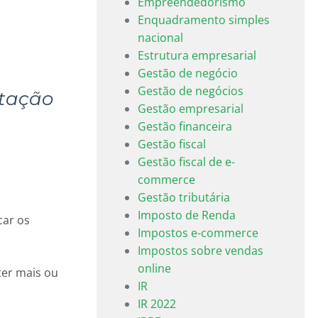
Empreendedorismo
Enquadramento simples
nacional
Estrutura empresarial
Gestão de negócio
Gestão de negócios
utação
Gestão empresarial
Gestão financeira
Gestão fiscal
Gestão fiscal de e-
commerce
Gestão tributária
Imposto de Renda
car os
Impostos e-commerce
Impostos sobre vendas
online
ter mais ou
IR
IR 2022