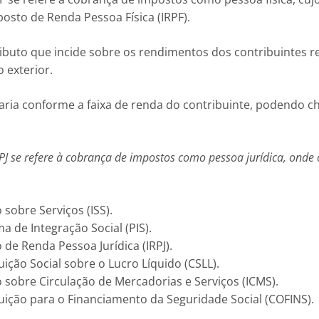
posto de Renda Pessoa Física (IRPF).
ributo que incide sobre os rendimentos dos contribuintes r
o exterior.
varia conforme a faixa de renda do contribuinte, podendo c
 PJ se refere à cobrança de impostos como pessoa jurídica, onde 
 sobre Serviços (ISS).
a de Integração Social (PIS).
 de Renda Pessoa Jurídica (IRPJ).
uição Social sobre o Lucro Líquido (CSLL).
 sobre Circulação de Mercadorias e Serviços (ICMS).
uição para o Financiamento da Seguridade Social (COFINS).