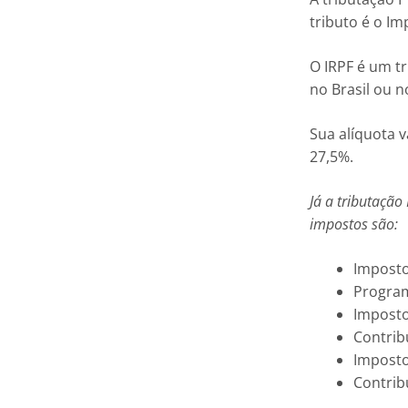
tributo é o Im
O IRPF é um t
no Brasil ou n
Sua alíquota 
27,5%.
Já a tributação
impostos são:
Imposto
Program
Imposto
Contrib
Imposto
Contrib