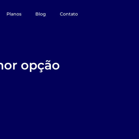
Planos
Blog
Contato
hor opção