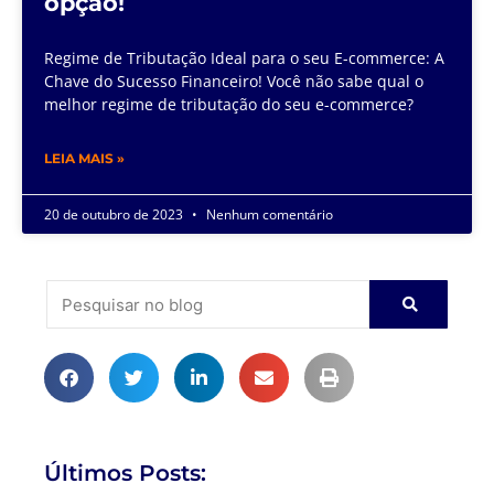
opção!
Regime de Tributação Ideal para o seu E-commerce: A
Chave do Sucesso Financeiro! Você não sabe qual o
melhor regime de tributação do seu e-commerce?
LEIA MAIS »
20 de outubro de 2023
Nenhum comentário
Últimos Posts: