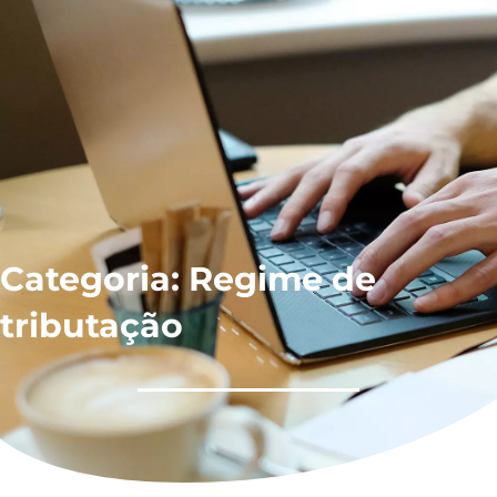
Categoria: Regime de
tributação