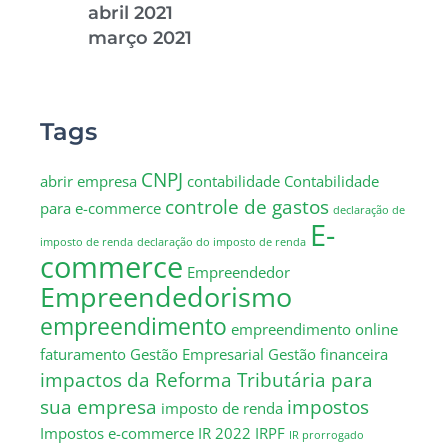
abril 2021
março 2021
Tags
CNPJ
abrir empresa
contabilidade
Contabilidade
controle de gastos
para e-commerce
declaração de
E-
imposto de renda
declaração do imposto de renda
commerce
Empreendedor
Empreendedorismo
empreendimento
empreendimento online
faturamento
Gestão Empresarial
Gestão financeira
impactos da Reforma Tributária para
sua empresa
impostos
imposto de renda
Impostos e-commerce
IR 2022
IRPF
IR prorrogado