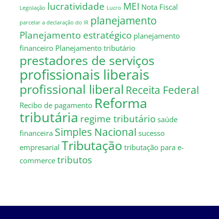
lucratividade
MEI
Nota Fiscal
Legislação
Lucro
planejamento
parcelar a declaração do IR
Planejamento estratégico
planejamento
financeiro
Planejamento tributário
prestadores de serviços
profissionais liberais
profissional liberal
Receita Federal
Reforma
Recibo de pagamento
tributária
regime tributário
saúde
Simples Nacional
financeira
sucesso
Tributação
empresarial
tributação para e-
tributos
commerce