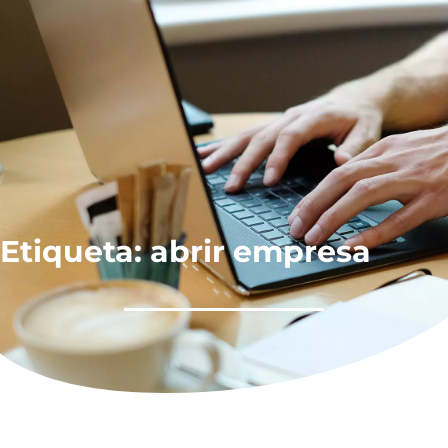
Etiqueta: abrir empresa