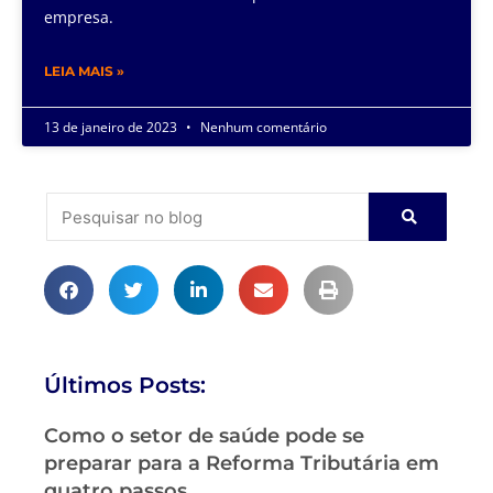
empresa.
LEIA MAIS »
13 de janeiro de 2023
Nenhum comentário
Últimos Posts:
Como o setor de saúde pode se
preparar para a Reforma Tributária em
quatro passos