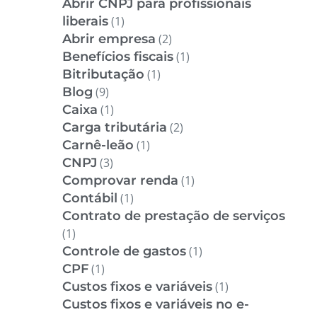
Abrir CNPJ para profissionais
liberais
(1)
Abrir empresa
(2)
Benefícios fiscais
(1)
Bitributação
(1)
Blog
(9)
Caixa
(1)
Carga tributária
(2)
Carnê-leão
(1)
CNPJ
(3)
Comprovar renda
(1)
Contábil
(1)
Contrato de prestação de serviços
(1)
Controle de gastos
(1)
CPF
(1)
Custos fixos e variáveis
(1)
Custos fixos e variáveis no e-