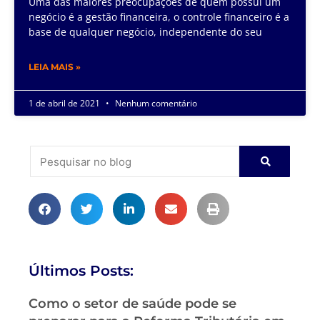
Uma das maiores preocupações de quem possui um
negócio é a gestão financeira, o controle financeiro é a
base de qualquer negócio, independente do seu
LEIA MAIS »
1 de abril de 2021
Nenhum comentário
Últimos Posts:
Como o setor de saúde pode se