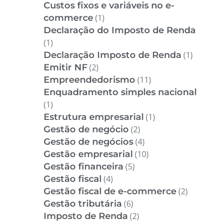
Custos fixos e variáveis no e-
commerce
(1)
Declaração do Imposto de Renda
(1)
Declaração Imposto de Renda
(1)
Emitir NF
(2)
Empreendedorismo
(11)
Enquadramento simples nacional
(1)
Estrutura empresarial
(1)
Gestão de negócio
(2)
Gestão de negócios
(4)
Gestão empresarial
(10)
Gestão financeira
(5)
Gestão fiscal
(4)
Gestão fiscal de e-commerce
(2)
Gestão tributária
(6)
Imposto de Renda
(2)