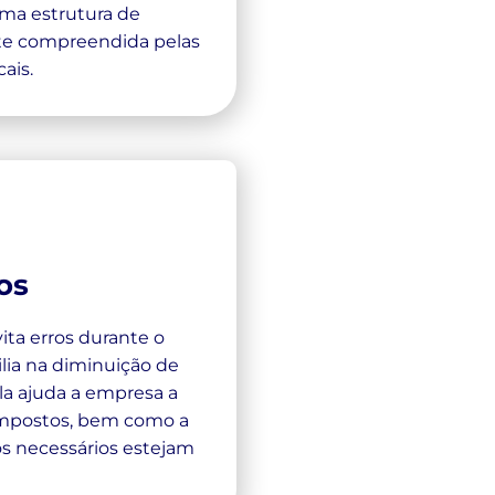
 uma estrutura de
te compreendida pelas
ais.
os
ita erros durante o
ilia na diminuição de
Ela ajuda a empresa a
impostos, bem como a
s necessários estejam