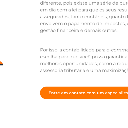
diferente, pois existe uma série de bu
em dia com a lei para que os seus res
assegurados, tanto contábeis, quanto f
envolvem o pagamento de impostos, em
gestão financeira e demais outras.
Por isso, a contabilidade para
e-comme
escolha para que você possa garantir a
melhores oportunidades, como a redu
assessoria tributária e uma maximizaçã
Entre em contato com um especialist