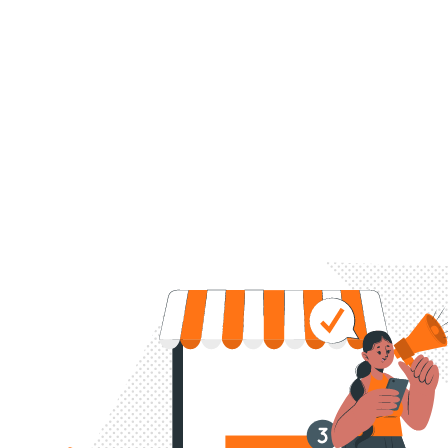
nosso apoio.