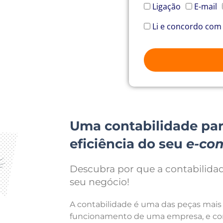
Ligação
E-mail
Li e concordo com
Uma contabilidade para
eficiência do seu
e-co
Descubra por que a contabilida
seu negócio!
A contabilidade é uma das peças mais
funcionamento de uma empresa, e c