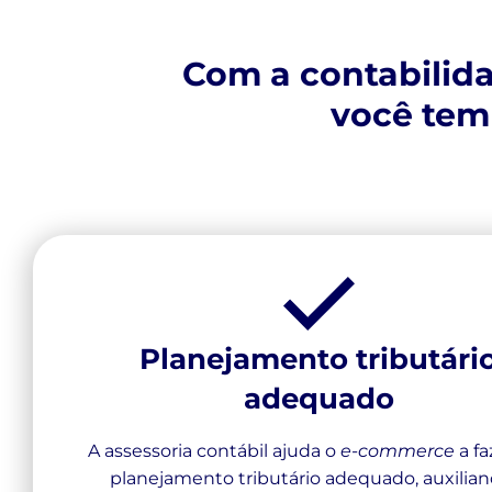
Com a contabilid
você tem 
Planejamento tributári
adequado
A assessoria contábil ajuda o
e-commerce
a f
planejamento tributário adequado, auxilian