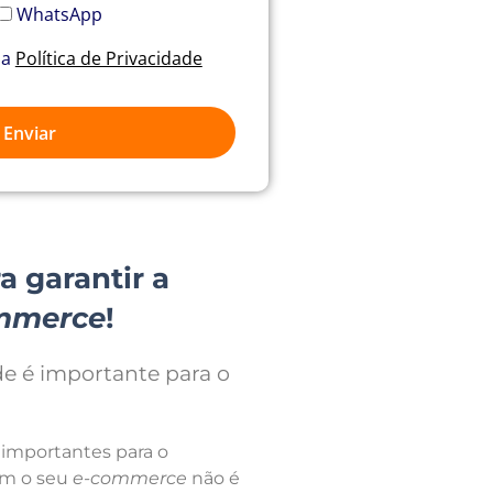
WhatsApp
 a
Política de Privacidade
Enviar
 garantir a
mmerce
!
de é importante para o
 importantes para o
om o seu
e-commerce
não é