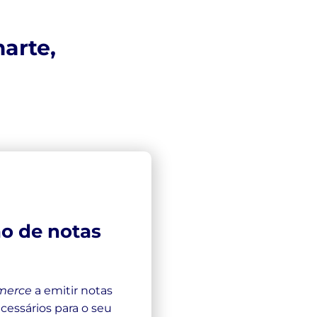
arte,
ão de notas
merce
a emitir notas
cessários para o seu