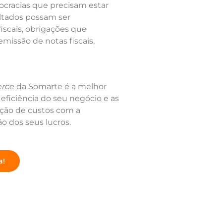
rocracias que precisam estar
ultados possam ser
iscais, obrigações que
issão de notas fiscais,
rce
da Somarte é a melhor
 eficiência do seu negócio e as
ção de custos com a
o dos seus lucros.
a!