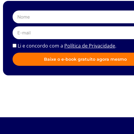
Li e concordo com a
Política de Privacidade
.
Baixe o e-book gratuito agora mesmo