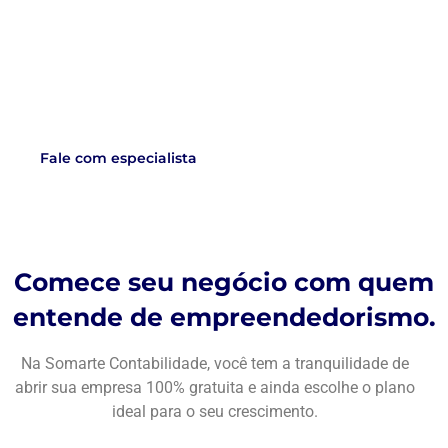
Abra sua empresa em
apenas 24 horas,
sem
pagar nada pela abertura
!
Fale com especialista
Comece seu negócio com quem
entende de empreendedorismo.
Na Somarte Contabilidade, você tem a tranquilidade de
abrir sua empresa 100% gratuita e ainda escolhe o plano
ideal para o seu crescimento.