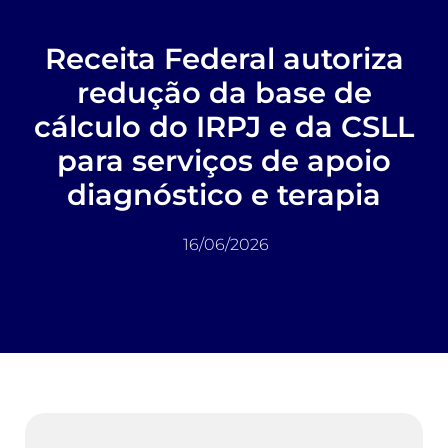
Receita Federal autoriza
redução da base de
cálculo do IRPJ e da CSLL
para serviços de apoio
diagnóstico e terapia
16/06/2026