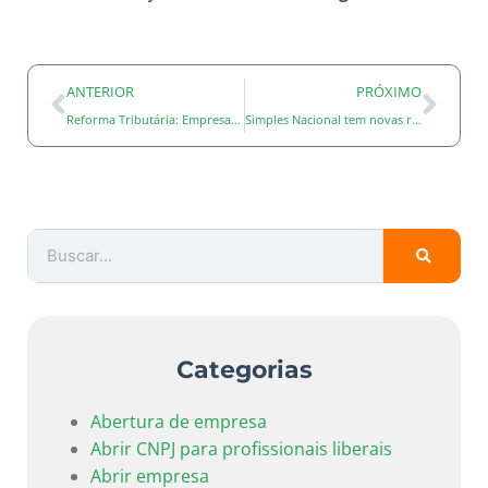
ANTERIOR
PRÓXIMO
Reforma Tributária: Empresas que não adaptarem suas Notas Fiscais até 31 de julho podem ter custos extras e notas rejeitadas
Simples Nacional tem novas regras e prazos
Categorias
Abertura de empresa
Abrir CNPJ para profissionais liberais
Abrir empresa