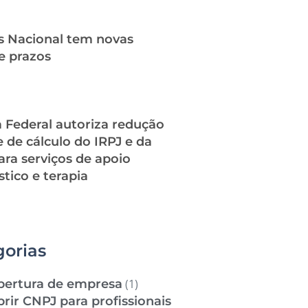
s Nacional tem novas
e prazos
a Federal autoriza redução
 de cálculo do IRPJ e da
ara serviços de apoio
tico e terapia
gorias
bertura de empresa
(1)
brir CNPJ para profissionais