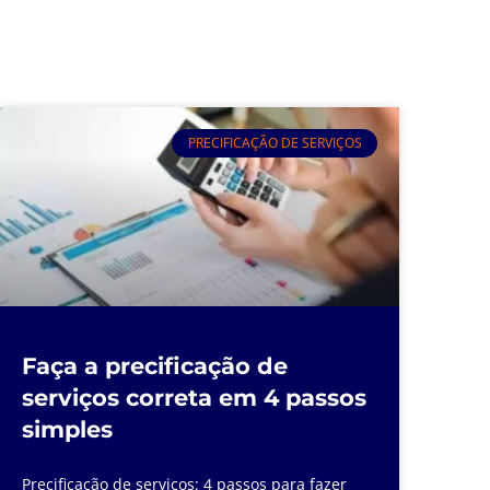
PRECIFICAÇÃO DE SERVIÇOS
Faça a precificação de
serviços correta em 4 passos
simples
Precificação de serviços: 4 passos para fazer