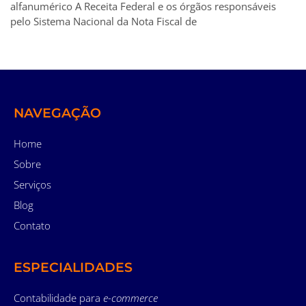
alfanumérico A Receita Federal e os órgãos responsáveis
pelo Sistema Nacional da Nota Fiscal de
NAVEGAÇÃO
Home
Sobre
Serviços
Blog
Contato
ESPECIALIDADES
Contabilidade para
e-commerce