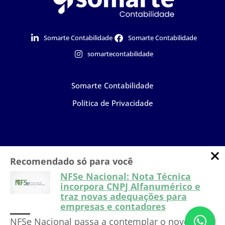
Somarte Contabilidade
Somarte Contabilidade
somartecontabilidade
Somarte Contabilidade
Política de Privacidade
Recomendado só para você
Falar com especialista
NFSe Nacional: Nota Técnica
Dúvidas?
Entre em
incorpora CNPJ Alfanumérico e
contato com nosso time!
traz novas adequações para
empresas e contadores
NFSe Nacional passa a contemplar o novo