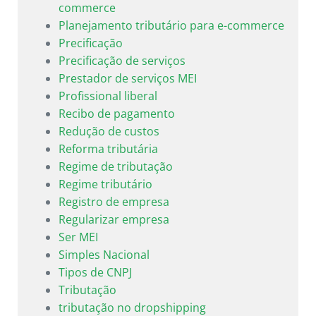
commerce
Planejamento tributário para e-commerce
Precificação
Precificação de serviços
Prestador de serviços MEI
Profissional liberal
Recibo de pagamento
Redução de custos
Reforma tributária
Regime de tributação
Regime tributário
Registro de empresa
Regularizar empresa
Ser MEI
Simples Nacional
Tipos de CNPJ
Tributação
tributação no dropshipping