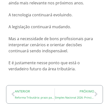
ainda mais relevante nos próximos anos.
A tecnologia continuará evoluindo.
A legislação continuará mudando.
Mas a necessidade de bons profissionais para
interpretar cenários e orientar decisões
continuará sendo indispensável.
E é justamente nesse ponto que está o
verdadeiro futuro da área tributária.
ANTERIOR
PRÓXIMO
Reforma Tributária: prazo para adequação das notas fiscais ao IBS e CBS termina em julho de 2026
Simples Nacional 2026: Principais Dúvidas Sobre a Nova Opção e a Reforma Tributária