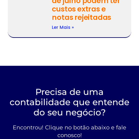
de julho podem ter
custos extras e
notas rejeitadas
Ler Mais »
Precisa de uma
contabilidade que entende
do seu negócio?
Encontrou! Clique no botão abaixo e fale
conosco!