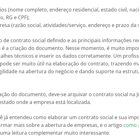
ios (nome completo, endereço residencial, estado civil, nac
o, RG e CPF);
esa (razão social, atividades/serviço, endereço e prazo da 
de contrato social definido e as principais informações re
 é a criação do documento. Nesse momento, é muito impor
talhes técnicos e inserir os dados corretamente. Um profiss
 pode ser muito útil na elaboração do contrato, trazendo m
gilidade na abertura do negócio e dando suporte na estrut
ação do documento, deve-se arquivar o contrato social na 
estado onde a empresa está localizada.
ê já entendeu como elaborar um contrato social e sua impo
formar mais sobre a abertura de empresas, e o artigo
como 
 uma leitura complementar muito interessante.