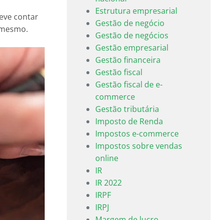
Estrutura empresarial
deve contar
Gestão de negócio
o mesmo.
Gestão de negócios
Gestão empresarial
Gestão financeira
Gestão fiscal
Gestão fiscal de e-
commerce
Gestão tributária
Imposto de Renda
Impostos e-commerce
Impostos sobre vendas
online
IR
IR 2022
IRPF
IRPJ
Margem de lucro