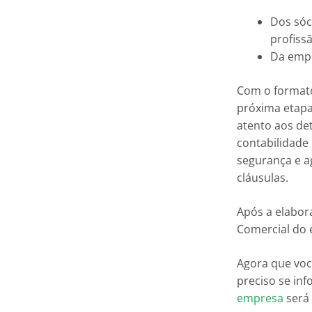
Dos sóc
profissã
Da empr
Com o formato 
próxima etapa
atento aos de
contabilidade
segurança e a
cláusulas.
Após a elabor
Comercial do 
Agora que voc
preciso se in
empresa
será