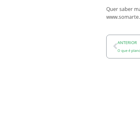
Quer saber ma
www.somarte
ANTERIOR