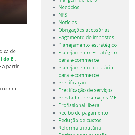
Negócios
NFS
Notícias
Obrigações acessórias
Pagamento de impostos
Planejamento estratégico
dica de
Planejamento estratégico
l do EI
,
para e-commerce
 a partir
Planejamento tributário
para e-commerce
Precificação
próximo
Precificação de serviços
Prestador de serviços MEI
Profissional liberal
Recibo de pagamento
Redução de custos
Reforma tributária