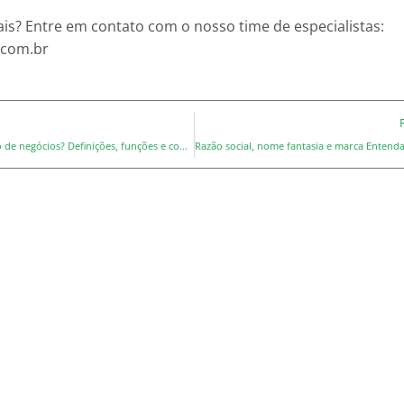
is? Entre em contato com o nosso time de especialistas:
.com.br
O que é plano de negócios? Definições, funções e como elaborar