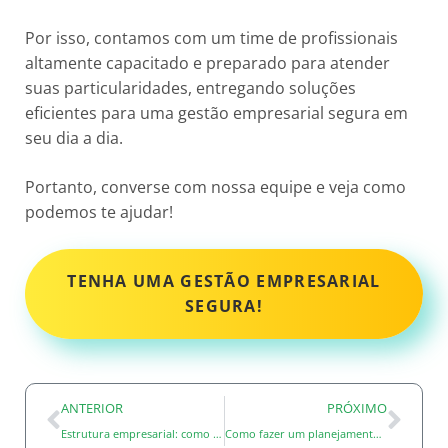
Por isso, contamos com um time de profissionais
altamente capacitado e preparado para atender
suas particularidades, entregando soluções
eficientes para uma gestão empresarial segura em
seu dia a dia.
Portanto, converse com nossa equipe e veja como
podemos te ajudar!
TENHA UMA GESTÃO EMPRESARIAL
SEGURA!
ANTERIOR
PRÓXIMO
Estrutura empresarial: como mudar e se adaptar ao mercado
Como fazer um planejamento tributário eficaz no seu e-commerce