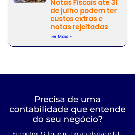
Notas Fiscais até 31
de julho podem ter
custos extras e
notas rejeitadas
Ler Mais »
Precisa de uma
contabilidade que entende
do seu negócio?
Encontrou! Clique no botão abaixo e fale