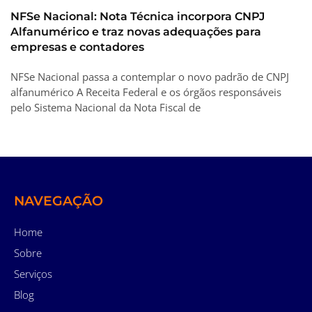
NFSe Nacional: Nota Técnica incorpora CNPJ
Alfanumérico e traz novas adequações para
empresas e contadores
NFSe Nacional passa a contemplar o novo padrão de CNPJ
alfanumérico A Receita Federal e os órgãos responsáveis
pelo Sistema Nacional da Nota Fiscal de
NAVEGAÇÃO
Home
Sobre
Serviços
Blog