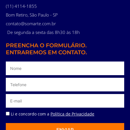
(11) 4114-1855
Bom Retiro, São Paulo - SP
contato@somarte.com.br
De segunda a sexta das 8h30 às 18h
PREENCHA O FORMULÁRIO.
ENTRAREMOS EM CONTATO.
Li e concordo com a
Política de Privacidade
ENVIAR