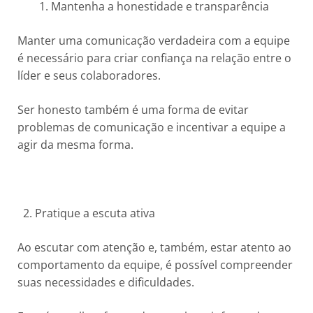
Mantenha a honestidade e transparência
Manter uma comunicação verdadeira com a equipe
é necessário para criar confiança na relação entre o
líder e seus colaboradores.
Ser honesto também é uma forma de evitar
problemas de comunicação e incentivar a equipe a
agir da mesma forma.
2. Pratique a escuta ativa
Ao escutar com atenção e, também, estar atento ao
comportamento da equipe, é possível compreender
suas necessidades e dificuldades.