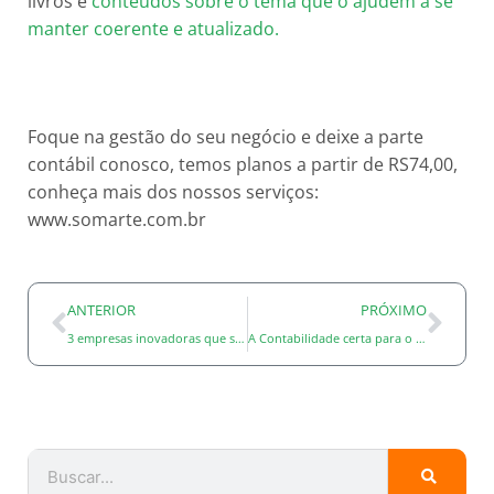
livros e
conteúdos sobre o tema que o ajudem a se
manter coerente e atualizado.
Foque na gestão do seu negócio e deixe a parte
contábil conosco, temos planos a partir de RS74,00,
conheça mais dos nossos serviços:
www.somarte.com.br
ANTERIOR
PRÓXIMO
3 empresas inovadoras que servem de inspiração para um empreendedor
A Contabilidade certa para o seu negócio