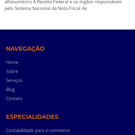
alfanumérico A Receita Federal e os órgãos responsáveis
pelo Sistema Nacional da Nota Fiscal de
NAVEGAÇÃO
Home
Sobre
Serviços
Blog
Contato
ESPECIALIDADES
Contabilidade para
e-commerce