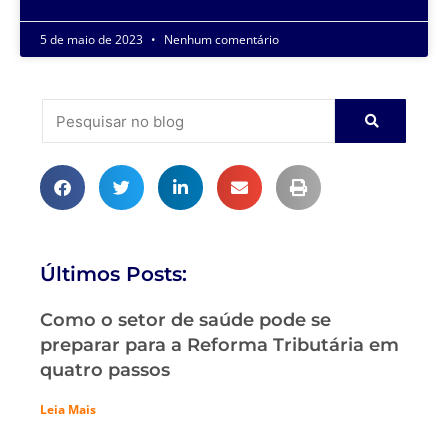
5 de maio de 2023
Nenhum comentário
Últimos Posts:
Como o setor de saúde pode se
preparar para a Reforma Tributária em
quatro passos
Leia Mais