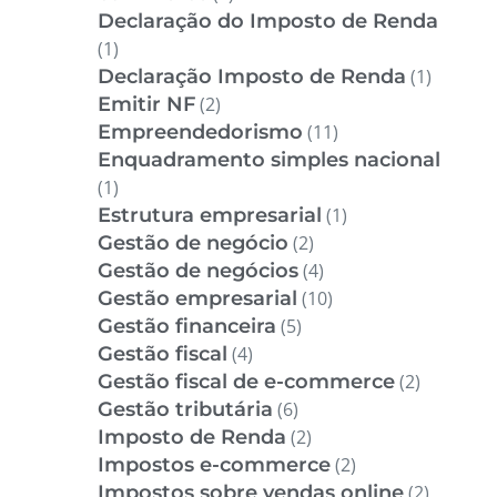
Declaração do Imposto de Renda
(1)
Declaração Imposto de Renda
(1)
Emitir NF
(2)
Empreendedorismo
(11)
Enquadramento simples nacional
(1)
Estrutura empresarial
(1)
Gestão de negócio
(2)
Gestão de negócios
(4)
Gestão empresarial
(10)
Gestão financeira
(5)
Gestão fiscal
(4)
Gestão fiscal de e-commerce
(2)
Gestão tributária
(6)
Imposto de Renda
(2)
Impostos e-commerce
(2)
Impostos sobre vendas online
(2)