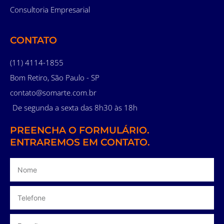
Consultoria Empresarial
CONTATO
(11) 4114-1855
Bom Retiro, São Paulo - SP
contato@somarte.com.br
De segunda a sexta das 8h30 às 18h
PREENCHA O FORMULÁRIO.
ENTRAREMOS EM CONTATO.