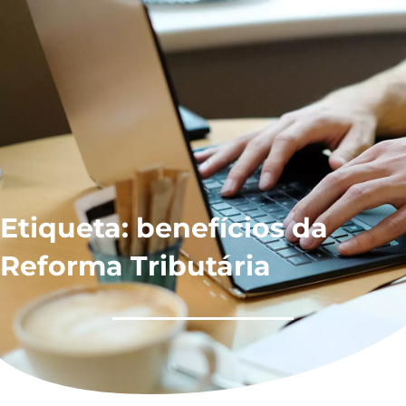
Etiqueta: benefícios da
Reforma Tributária