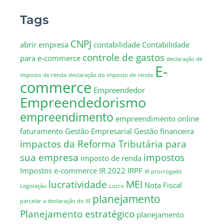
Tags
CNPJ
abrir empresa
contabilidade
Contabilidade
controle de gastos
para e-commerce
declaração de
E-
imposto de renda
declaração do imposto de renda
commerce
Empreendedor
Empreendedorismo
empreendimento
empreendimento online
faturamento
Gestão Empresarial
Gestão financeira
impactos da Reforma Tributária para
sua empresa
impostos
imposto de renda
Impostos e-commerce
IR 2022
IRPF
IR prorrogado
lucratividade
MEI
Nota Fiscal
Legislação
Lucro
planejamento
parcelar a declaração do IR
Planejamento estratégico
planejamento