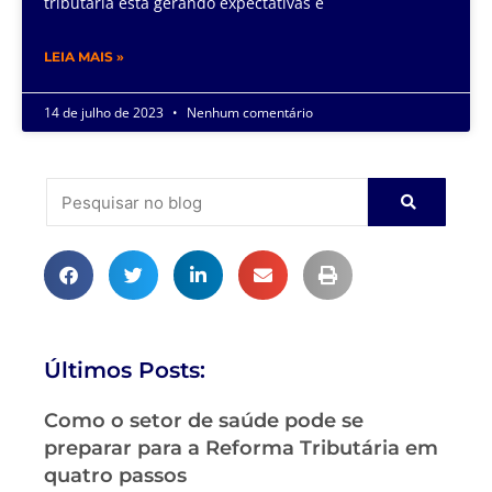
tributária está gerando expectativas e
LEIA MAIS »
14 de julho de 2023
Nenhum comentário
Últimos Posts:
Como o setor de saúde pode se
preparar para a Reforma Tributária em
quatro passos