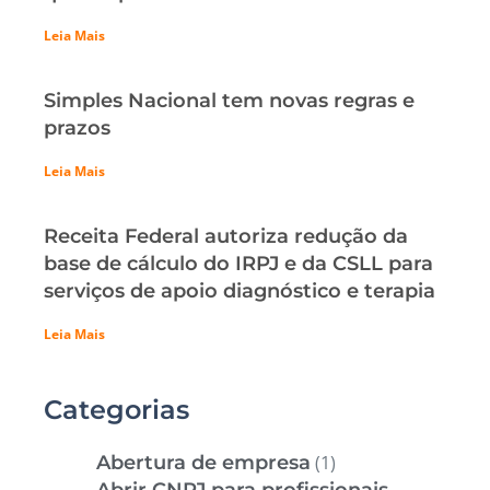
Leia Mais
Simples Nacional tem novas regras e
prazos
Leia Mais
Receita Federal autoriza redução da
base de cálculo do IRPJ e da CSLL para
serviços de apoio diagnóstico e terapia
Leia Mais
Categorias
Abertura de empresa
(1)
Abrir CNPJ para profissionais