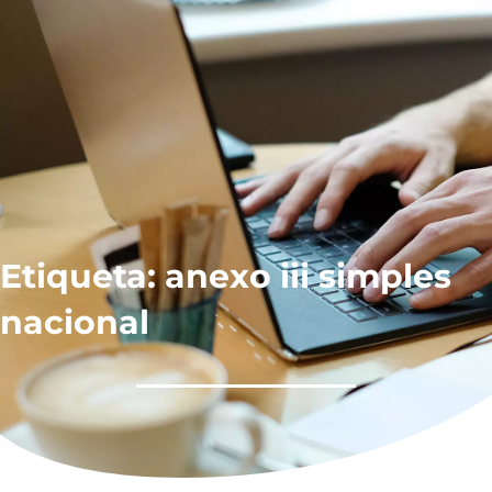
Etiqueta: anexo iii simples
nacional