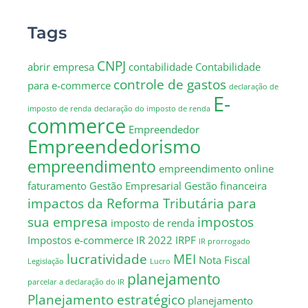
Tags
CNPJ
abrir empresa
contabilidade
Contabilidade
controle de gastos
para e-commerce
declaração de
E-
imposto de renda
declaração do imposto de renda
commerce
Empreendedor
Empreendedorismo
empreendimento
empreendimento online
faturamento
Gestão Empresarial
Gestão financeira
impactos da Reforma Tributária para
sua empresa
impostos
imposto de renda
Impostos e-commerce
IR 2022
IRPF
IR prorrogado
lucratividade
MEI
Nota Fiscal
Legislação
Lucro
planejamento
parcelar a declaração do IR
Planejamento estratégico
planejamento