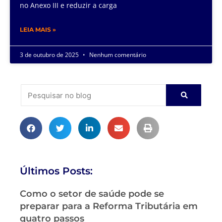
no Anexo III e reduzir a carga
LEIA MAIS »
3 de outubro de 2025
Nenhum comentário
Últimos Posts:
Como o setor de saúde pode se
preparar para a Reforma Tributária em
quatro passos